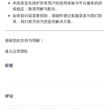
本政策旨在保护所有用户的使用体验与平台服务的持
续稳定，敬请理解与配合。
如有疑问或需要协助，请随时通过客服渠道与我们联
系，我们将尽快为您提供解决方案。
感谢您的支持与理解！
速云运营团队
标签
评论